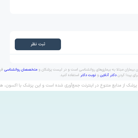
ثبت نظر
ن بیماران مبتلا به بیماری‌های روانشناسی است و در لیست پزشکان و
متخصصان روانشناسی
قرا
رای پیدا کردن
دکتر آنلاین
و
نوبت دکتر
استفاده کنید.
پزشک از منابع متنوع در اینترنت جمع‌آوری شده است و این پزشک با اکسون، هم