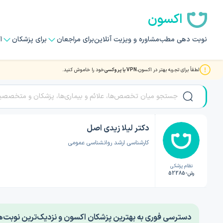
اکسون
نوبت دهی مطب
مشاوره و ویزیت آنلاین
برای مراجعان
برای پزشکان
ا
لطفاً برای تجربه بهتر در اکسون،
VPN یا پروکسی
خود را خاموش کنید.
صفحه اصلی
/
دکتر روانشناسی
/
دکتر لیلا زیدی اصل
دکتر لیلا زیدی اصل
کارشناسی ارشد روانشناسی عمومی
نظام پزشکی
رش-52285