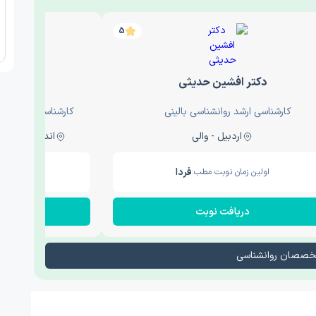
5
دکتر افشین حدیثی
دکتر
کارشناسی ارشد روانشناسی بالینی
کارشناسی ارشد روا
اردبیل - والی
اندیشه - اندیشه فاز دو
فردا
اولین زمان نوبت مطب:
اولین زم
دریافت نوبت
در
تخصصان روانشناسی