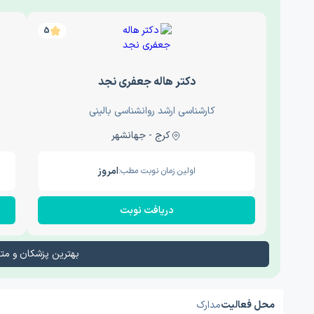
5
دکتر هاله جعفری نجد
کارشناسی ارشد روانشناسی بالینی
کرج - جهانشهر
امروز
اولین زمان نوبت مطب:
دریافت نوبت
بهترین پزشکان و م
محل فعالیت
مدارک