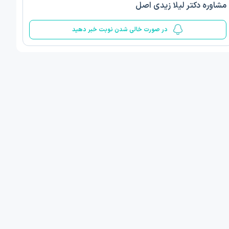
مشاوره دکتر لیلا زیدی اصل
5
در صورت خالی شدن نوبت خبر دهید
 مینا صمدی
دکتر الهام قربانیان
ن‌شناسی اسلامی مثبت گرا
دکتری روانشناسی عمومی
 , 1 مطب دیگر ...
تبریز
امروز
فردا
ان نوبت مطب:
اولین زمان نوبت مطب:
یافت نوبت
دریافت نوبت