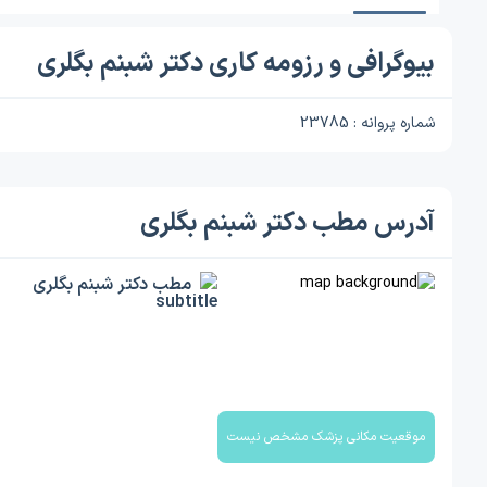
بیوگرافی و رزومه کاری دکتر شبنم بگلری
شماره پروانه : 23785
آدرس مطب دکتر شبنم بگلری
مطب دکتر شبنم بگلری
موقعیت مکانی پزشک مشخص نیست