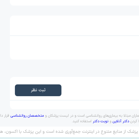
ثبت نظر
یماران مبتلا به بیماری‌های روانشناسی است و در لیست پزشکان و
متخصصان روانشناسی
قرار دا
ا کردن
دکتر آنلاین
و
نوبت دکتر
استفاده کنید.
پزشک از منابع متنوع در اینترنت جمع‌آوری شده است و این پزشک با اکسون، هم