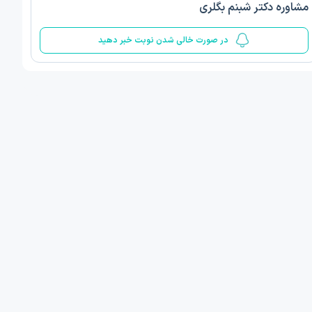
مشاوره دکتر شبنم بگلری
5
در صورت خالی شدن نوبت خبر دهید
 مینا صمدی
دکتر الهام قربانیان
ن‌شناسی اسلامی مثبت گرا
دکتری روانشناسی عمومی
 , 1 مطب دیگر ...
تبریز
فردا
فردا
ان نوبت مطب:
اولین زمان نوبت مطب:
یافت نوبت
دریافت نوبت