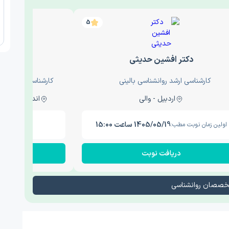
5
دکتر افشین حدیثی
دکتر
کارشناسی ارشد روانشناسی بالینی
کارشناسی ارشد روا
اردبیل - والی
اندیشه - اندیشه فاز دو
1405/05/19 ساعت 15:00
اولین زمان نوبت مطب:
اولین زم
دریافت نوبت
در
تخصصان روانشناسی