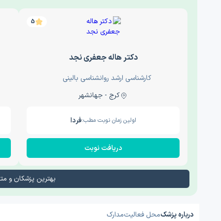
5
دکتر هاله جعفری نجد
کارشناسی ارشد روانشناسی بالینی
کرج - جهانشهر
فردا
اولین زمان نوبت مطب:
دریافت نوبت
بهترین پزشکان و م
درباره پزشک
محل فعالیت
مدارک