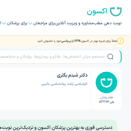
اکسون
نوبت دهی مطب
مشاوره و ویزیت آنلاین
برای مراجعان
برای پزشکان
ا
لطفاً برای تجربه بهتر در اکسون،
VPN یا پروکسی
خود را خاموش کنید.
صفحه اصلی
/
دکتر روانشناسی
/
دکتر شبنم بگلری
دکتر شبنم بگلری
کارشناسی ارشد روانشناسی بالینی
نظام پزشکی
رش-52288