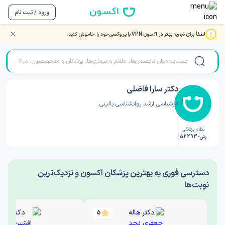
ورود / ثبت نام
لطفاً برای تجربه بهتر در اکسون،
VPN یا پروکسی
خود را خاموش کنید.
صفحه اصلی
/
دکتر روانشناسی
/
دکتر سارا فاضلی
دکتر سارا فاضلی
کارشناسی ارشد روانشناسی بالینی
نظام پزشکی
رش-52293
‎دسترسی فوری به بهترین پزشکان اکسون و نزدیک‌ترین
نوبت‌ها
5