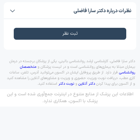
نظرات درباره دکتر سارا فاضلی
ثبت نظر
دکتر سارا فاضلی، کارشناسی ارشد روانشناسی بالینی، یکی از پزشکان برجسته در درمان
بیماران مبتلا به بیماری‌های روانشناسی است و در لیست پزشکان و
متخصصان
روانشناسی
قرار دارد. از طریق پروفایل ایشان در اکسون می‌توانید آدرس، تلفن، ساعات
کاری مطب، دریافت نوبت ویزیت حضوری و ویزیت و مشاوره‌های آنلاین را مشاهده کنید
و از اکسون برای پیدا کردن
دکتر آنلاین
و
نوبت دکتر
استفاده کنید.
اطلاعات این پزشک از منابع متنوع در اینترنت جمع‌آوری شده است و این
پزشک با اکسون، همکاری ندارد.