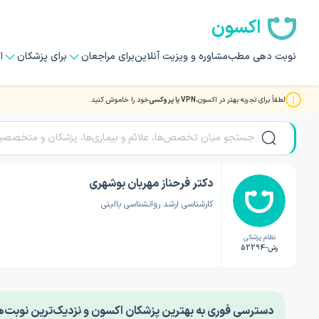
اکسون
نوبت دهی مطب
مشاوره و ویزیت آنلاین
برای مراجعان
برای پزشکان
ا
لطفاً برای تجربه بهتر در اکسون،
VPN یا پروکسی
خود را خاموش کنید.
صفحه اصلی
/
دکتر روانشناسی
/
دکتر فرحناز مهربان بوشهری
دکتر فرحناز مهربان بوشهری
کارشناسی ارشد روانشناسی بالینی
نظام پزشکی
رش-52294