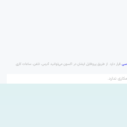
سی
قرار دارد. از طریق پروفایل ایشان در اکسون می‌توانید آدرس، تلفن، ساعات کاری
کاری ندارد.