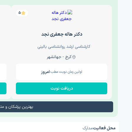
5
دکتر هاله جعفری نجد
کارشناسی ارشد روانشناسی بالینی
کرج - جهانشهر
امروز
اولین زمان نوبت مطب:
دریافت نوبت
بهترین پزشکان و م
محل فعالیت
مدارک