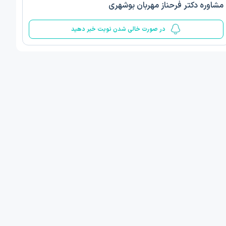
مشاوره دکتر فرحناز مهربان بوشهری
5
در صورت خالی شدن نوبت خبر دهید
 مینا صمدی
دکتر الهام قربانیان
ن‌شناسی اسلامی مثبت گرا
دکتری روانشناسی عمومی
 , 1 مطب دیگر ...
تبریز
امروز
امروز
ان نوبت مطب:
اولین زمان نوبت مطب:
یافت نوبت
دریافت نوبت