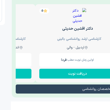
5
دکتر افشین حدیثی
دکتر
کارشناسی ارشد روانشناسی بالینی
کارشناسی ارشد روا
اردبیل - والی
اندیشه - اندیشه فاز دو
فردا
اولین زمان نوبت مطب:
اولین زم
دریافت نوبت
در
تخصصان روانشناسی