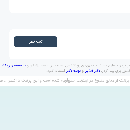
ثبت نظر
در درمان بیماران مبتلا به بیماری‌های روانشناسی است و در لیست پزشکان و
متخصصان روانشنا
کسون برای پیدا کردن
دکتر آنلاین
و
نوبت دکتر
استفاده کنید.
پزشک از منابع متنوع در اینترنت جمع‌آوری شده است و این پزشک با اکسون، هم