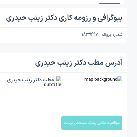
بیوگرافی و رزومه کاری دکتر زینب حیدری
شماره پروانه : 1839697
آدرس مطب دکتر زینب حیدری
مطب دکتر زینب حیدری
موقعیت مکانی پزشک مشخص نیست