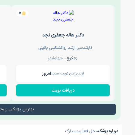
5
دکتر هاله جعفری نجد
کارشناسی ارشد روانشناسی بالینی
کرج - جهانشهر
امروز
اولین زمان نوبت مطب:
دریافت نوبت
بهترین پزشکان و م
درباره پزشک
محل فعالیت
مدارک