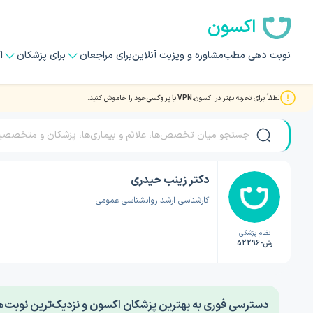
اکسون
نوبت دهی مطب
مشاوره و ویزیت آنلاین
برای مراجعان
برای پزشکان
ا
لطفاً برای تجربه بهتر در اکسون،
VPN یا پروکسی
خود را خاموش کنید.
صفحه اصلی
/
دکتر روانشناسی
/
دکتر زینب حیدری
دکتر زینب حیدری
کارشناسی ارشد روانشناسی عمومی
نظام پزشکی
رش-52296