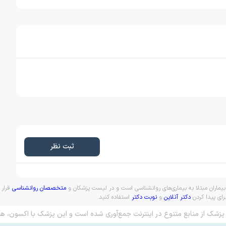
ثبت نظر
یماران مبتلا به بیماری‌های روانشناسی است و در لیست پزشکان و
متخصصان روانشناسی
قرار 
رای پیدا کردن
دکتر آنلاین
و
نوبت دکتر
استفاده کنید.
پزشک از منابع متنوع در اینترنت جمع‌آوری شده است و این پزشک با اکسون، هم