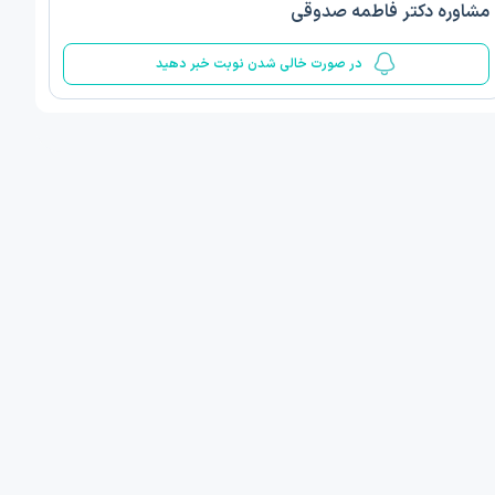
مشاوره دکتر فاطمه صدوقی
5
در صورت خالی شدن نوبت خبر دهید
ف ذوالفقار روشن
دکتر مهدیه صادقپور
د روانشناسی بالینی
دکتری روانشناسی سلامت
 مطب دیگر ...
قزوین - دهخدا
امروز
امروز
ان نوبت مطب:
اولین زمان نوبت مطب:
یافت نوبت
دریافت نوبت