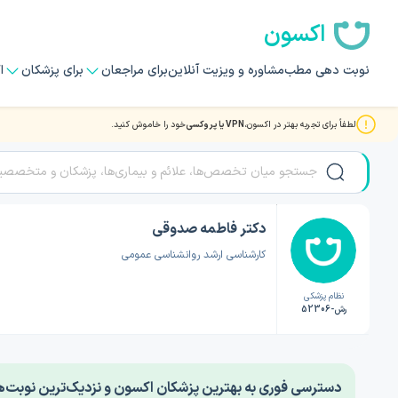
اکسون
نوبت دهی مطب
مشاوره و ویزیت آنلاین
برای مراجعان
برای پزشکان
ا
لطفاً برای تجربه بهتر در اکسون،
VPN یا پروکسی
خود را خاموش کنید.
صفحه اصلی
/
دکتر روانشناسی
/
دکتر فاطمه صدوقی
دکتر فاطمه صدوقی
کارشناسی ارشد روانشناسی عمومی
نظام پزشکی
رش-52306