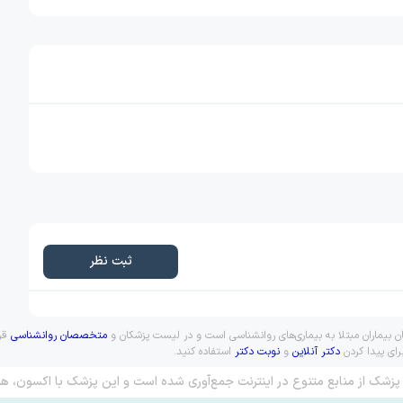
ثبت نظر
 بیماران مبتلا به بیماری‌های روانشناسی است و در لیست پزشکان و
متخصصان روانشناسی
قرا
رای پیدا کردن
دکتر آنلاین
و
نوبت دکتر
استفاده کنید.
پزشک از منابع متنوع در اینترنت جمع‌آوری شده است و این پزشک با اکسون، هم