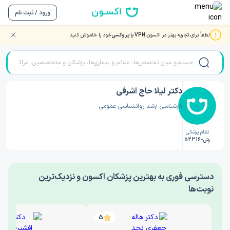
ورود / ثبت نام
لطفاً برای تجربه بهتر در اکسون،
VPN یا پروکسی
خود را خاموش کنید.
صفحه اصلی
/
دکتر روانشناسی
/
دکتر لیلا حاج اشرفی
دکتر لیلا حاج اشرفی
کارشناسی ارشد روانشناسی عمومی
نظام پزشکی
رش-52316
‎دسترسی فوری به بهترین پزشکان اکسون و نزدیک‌ترین
نوبت‌ها
5