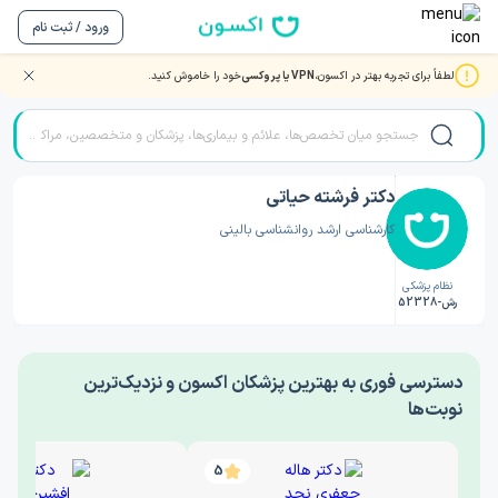
ورود / ثبت نام
لطفاً برای تجربه بهتر در اکسون،
VPN یا پروکسی
خود را خاموش کنید.
صفحه اصلی
/
دکتر روانشناسی
/
دکتر فرشته حیاتی
دکتر فرشته حیاتی
کارشناسی ارشد روانشناسی بالینی
نظام پزشکی
رش-52328
‎دسترسی فوری به بهترین پزشکان اکسون و نزدیک‌ترین
نوبت‌ها
5