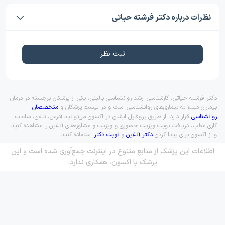
نظرات درباره دکتر فرشته حیاتی
ثبت نظر
دکتر فرشته حیاتی، کارشناسی ارشد روانشناسی بالینی، یکی از پزشکان برجسته در درمان
بیماران مبتلا به بیماری‌های روانشناسی است و در لیست پزشکان و
متخصصان
روانشناسی
قرار دارد. از طریق پروفایل ایشان در اکسون می‌توانید آدرس، تلفن، ساعات
کاری مطب، دریافت نوبت ویزیت حضوری و ویزیت و مشاوره‌های آنلاین را مشاهده کنید
و از اکسون برای پیدا کردن
دکتر آنلاین
و
نوبت دکتر
استفاده کنید.
اطلاعات این پزشک از منابع متنوع در اینترنت جمع‌آوری شده است و این
پزشک با اکسون، همکاری ندارد.