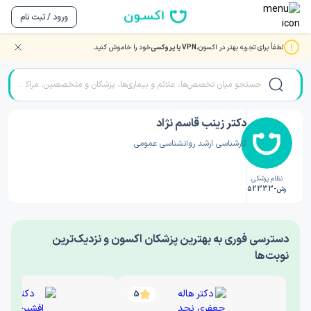
ورود / ثبت نام
لطفاً برای تجربه بهتر در اکسون،
VPN یا پروکسی
خود را خاموش کنید.
صفحه اصلی
/
دکتر روانشناسی
/
دکتر زینب قاسم نژاد
دکتر زینب قاسم نژاد
کارشناسی ارشد روانشناسی عمومی
نظام پزشکی
رش-52333
‎دسترسی فوری به بهترین پزشکان اکسون و نزدیک‌ترین
نوبت‌ها
5