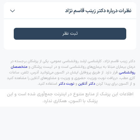
نظرات درباره دکتر زینب قاسم نژاد
ثبت نظر
دکتر زینب قاسم نژاد، کارشناسی ارشد روانشناسی عمومی، یکی از پزشکان برجسته در
درمان بیماران مبتلا به بیماری‌های روانشناسی است و در لیست پزشکان و
متخصصان
روانشناسی
قرار دارد. از طریق پروفایل ایشان در اکسون می‌توانید آدرس، تلفن، ساعات
کاری مطب، دریافت نوبت ویزیت حضوری و ویزیت و مشاوره‌های آنلاین را مشاهده کنید
و از اکسون برای پیدا کردن
دکتر آنلاین
و
نوبت دکتر
استفاده کنید.
اطلاعات این پزشک از منابع متنوع در اینترنت جمع‌آوری شده است و این
پزشک با اکسون، همکاری ندارد.