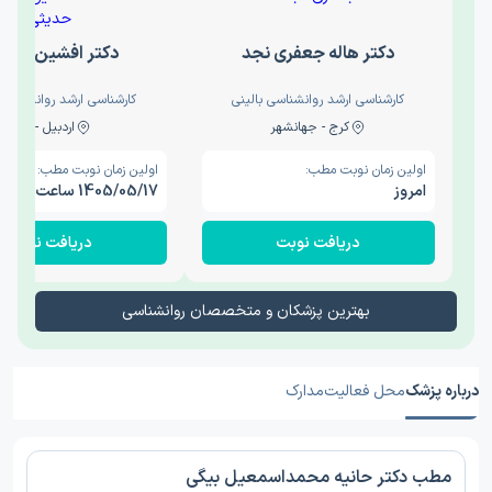
دکتر هاله جعفری نجد
دکتر افشین حدی
کارشناسی ارشد روانشناسی بالینی
کارشناسی ارشد روانشناسی 
کرج - جهانشهر
اردبیل - والی
اولین زمان نوبت مطب:
اولین زمان نوبت مطب:
امروز
1405/05/17 ساعت 15:00
دریافت نوبت
دریافت نوبت
بهترین پزشکان و متخصصان روانشناسی
درباره پزشک
محل فعالیت
مدارک
مطب دکتر حانیه محمداسمعیل بیگی