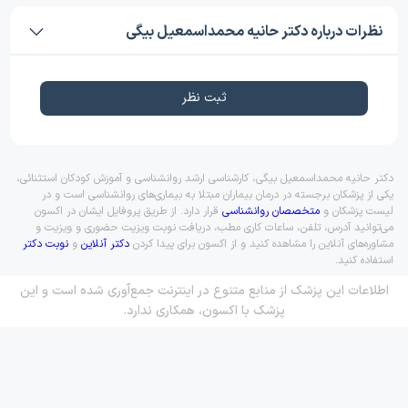
نظرات درباره دکتر حانیه محمداسمعیل بیگی
ثبت نظر
دکتر حانیه محمداسمعیل بیگی، کارشناسی ارشد روانشناسی و آموزش کودکان استثنائی،
یکی از پزشکان برجسته در درمان بیماران مبتلا به بیماری‌های روانشناسی است و در
لیست پزشکان و
متخصصان روانشناسی
قرار دارد. از طریق پروفایل ایشان در اکسون
می‌توانید آدرس، تلفن، ساعات کاری مطب، دریافت نوبت ویزیت حضوری و ویزیت و
مشاوره‌های آنلاین را مشاهده کنید و از اکسون برای پیدا کردن
دکتر آنلاین
و
نوبت دکتر
استفاده کنید.
اطلاعات این پزشک از منابع متنوع در اینترنت جمع‌آوری شده است و این
پزشک با اکسون، همکاری ندارد.