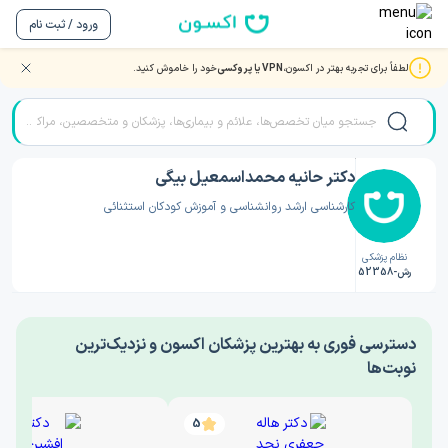
ورود / ثبت نام
لطفاً برای تجربه بهتر در اکسون،
VPN یا پروکسی
خود را خاموش کنید.
صفحه اصلی
/
دکتر روانشناسی
/
دکتر حانیه محمداسمعیل بیگی
دکتر حانیه محمداسمعیل بیگی
کارشناسی ارشد روانشناسی و آموزش کودکان استثنائی
نظام پزشکی
رش-52358
‎دسترسی فوری به بهترین پزشکان اکسون و نزدیک‌ترین
نوبت‌ها
5