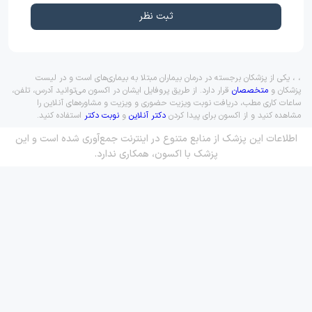
ثبت نظر
، ، یکی از پزشکان برجسته در درمان بیماران مبتلا به بیماری‌های است و در لیست
پزشکان و
متخصصان
قرار دارد. از طریق پروفایل ایشان در اکسون می‌توانید آدرس، تلفن،
ساعات کاری مطب، دریافت نوبت ویزیت حضوری و ویزیت و مشاوره‌های آنلاین را
مشاهده کنید و از اکسون برای پیدا کردن
دکتر آنلاین
و
نوبت دکتر
استفاده کنید.
اطلاعات این پزشک از منابع متنوع در اینترنت جمع‌آوری شده است و این
پزشک با اکسون، همکاری ندارد.