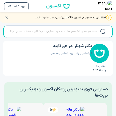
ورود / ثبت نام
لطفاً برای تجربه بهتر در اکسون،
VPN یا پروکسی
خود را خاموش کنید.
صفحه اصلی
/
دکتر روانشناسی
/
دکتر شهناز امراهی تابيه
دکتر شهناز امراهی تابيه
کارشناسی ارشد روانشناسی عمومی
نظام پزشکی
رش-52388
‎دسترسی فوری به بهترین پزشکان اکسون و نزدیک‌ترین
نوبت‌ها
5