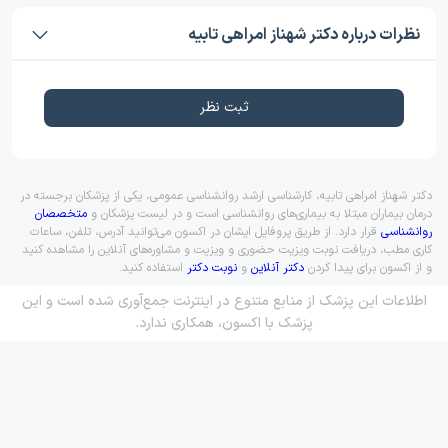
نظرات درباره دکتر شهناز امراهی تابيه
ثبت نظر
دکتر شهناز امراهی تابيه، کارشناسی ارشد روانشناسی عمومی، یکی از پزشکان برجسته در
درمان بیماران مبتلا به بیماری‌های روانشناسی است و در لیست پزشکان و
متخصصان
روانشناسی
قرار دارد. از طریق پروفایل ایشان در اکسون می‌توانید آدرس، تلفن، ساعات
کاری مطب، دریافت نوبت ویزیت حضوری و ویزیت و مشاوره‌های آنلاین را مشاهده کنید
و از اکسون برای پیدا کردن
دکتر آنلاین
و
نوبت دکتر
استفاده کنید.
اطلاعات این پزشک از منابع متنوع در اینترنت جمع‌آوری شده است و این
پزشک با اکسون، همکاری ندارد.