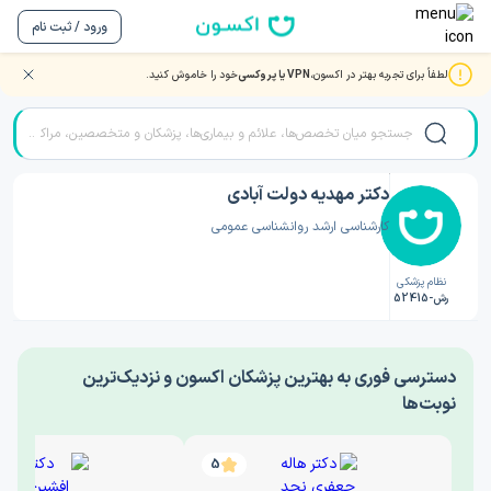
ورود / ثبت نام
لطفاً برای تجربه بهتر در اکسون،
VPN یا پروکسی
خود را خاموش کنید.
صفحه اصلی
/
دکتر روانشناسی
/
دکتر مهدیه دولت آبادی
دکتر مهدیه دولت آبادی
کارشناسی ارشد روانشناسی عمومی
نظام پزشکی
رش-52415
‎دسترسی فوری به بهترین پزشکان اکسون و نزدیک‌ترین
نوبت‌ها
5