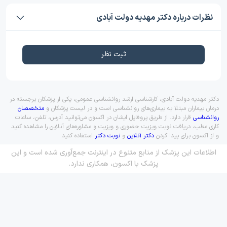
نظرات درباره دکتر مهدیه دولت آبادی
ثبت نظر
دکتر مهدیه دولت آبادی، کارشناسی ارشد روانشناسی عمومی، یکی از پزشکان برجسته در
درمان بیماران مبتلا به بیماری‌های روانشناسی است و در لیست پزشکان و
متخصصان
روانشناسی
قرار دارد. از طریق پروفایل ایشان در اکسون می‌توانید آدرس، تلفن، ساعات
کاری مطب، دریافت نوبت ویزیت حضوری و ویزیت و مشاوره‌های آنلاین را مشاهده کنید
و از اکسون برای پیدا کردن
دکتر آنلاین
و
نوبت دکتر
استفاده کنید.
اطلاعات این پزشک از منابع متنوع در اینترنت جمع‌آوری شده است و این
پزشک با اکسون، همکاری ندارد.