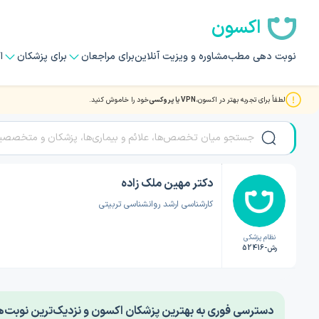
اکسون
نوبت دهی مطب
مشاوره و ویزیت آنلاین
برای مراجعان
برای پزشکان
ا
لطفاً برای تجربه بهتر در اکسون،
VPN یا پروکسی
خود را خاموش کنید.
صفحه اصلی
/
دکتر روانشناسی
/
دکتر مهین ملک زاده
دکتر مهین ملک زاده
کارشناسی ارشد روانشناسی تربیتی
نظام پزشکی
رش-52416