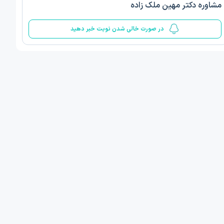
مشاوره دکتر مهین ملک زاده
5
در صورت خالی شدن نوبت خبر دهید
ف ذوالفقار روشن
دکتر مهدیه صادقپور
د روانشناسی بالینی
دکتری روانشناسی سلامت
 مطب دیگر ...
قزوین - دهخدا
امروز
امروز
ان نوبت مطب:
اولین زمان نوبت مطب:
یافت نوبت
دریافت نوبت