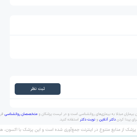
ثبت نظر
ن بیماران مبتلا به بیماری‌های روانشناسی است و در لیست پزشکان و
متخصصان روانشناسی
قرا
رای پیدا کردن
دکتر آنلاین
و
نوبت دکتر
استفاده کنید.
پزشک از منابع متنوع در اینترنت جمع‌آوری شده است و این پزشک با اکسون، هم