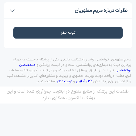
نظرات درباره مریم مطهریان
ثبت نظر
مریم مطهریان، کارشناسی ارشد روانشناسی بالینی، یکی از پزشکان برجسته در درمان
بیماران مبتلا به بیماری‌های روانشناسی است و در لیست پزشکان و
متخصصان
روانشناسی
قرار دارد. از طریق پروفایل ایشان در اکسون می‌توانید آدرس، تلفن، ساعات
کاری مطب، دریافت نوبت ویزیت حضوری و ویزیت و مشاوره‌های آنلاین را مشاهده کنید
و از اکسون برای پیدا کردن
دکتر آنلاین
و
نوبت دکتر
استفاده کنید.
اطلاعات این پزشک از منابع متنوع در اینترنت جمع‌آوری شده است و این
پزشک با اکسون، همکاری ندارد.