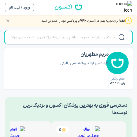
ورود / ثبت نام
لطفاً برای تجربه بهتر در اکسون،
VPN یا پروکسی
خود را خاموش کنید.
صفحه اصلی
/
دکتر روانشناسی
/
مریم مطهریان
مریم مطهریان
کارشناسی ارشد روانشناسی بالینی
نظام پزشکی
رش-52419
‎دسترسی فوری به بهترین پزشکان اکسون و نزدیک‌ترین
نوبت‌ها
5