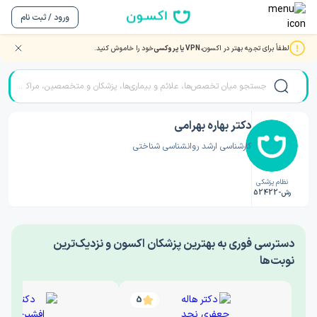
ورود / ثبت نام
لطفاً برای تجربه بهتر در اکسون،
VPN یا پروکسی
خود را خاموش کنید.
صفحه اصلی
/
دکتر روانشناسی
/
دکتر بهاره بهرامی
دکتر بهاره بهرامی
کارشناسی ارشد روانشناسی شناختی
نظام پزشکی
رش-52422
‎دسترسی فوری به بهترین پزشکان اکسون و نزدیک‌ترین
نوبت‌ها
5