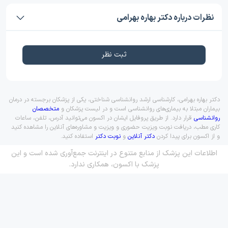
نظرات درباره دکتر بهاره بهرامی
ثبت نظر
دکتر بهاره بهرامی، کارشناسی ارشد روانشناسی شناختی، یکی از پزشکان برجسته در درمان
بیماران مبتلا به بیماری‌های روانشناسی است و در لیست پزشکان و
متخصصان
روانشناسی
قرار دارد. از طریق پروفایل ایشان در اکسون می‌توانید آدرس، تلفن، ساعات
کاری مطب، دریافت نوبت ویزیت حضوری و ویزیت و مشاوره‌های آنلاین را مشاهده کنید
و از اکسون برای پیدا کردن
دکتر آنلاین
و
نوبت دکتر
استفاده کنید.
اطلاعات این پزشک از منابع متنوع در اینترنت جمع‌آوری شده است و این
پزشک با اکسون، همکاری ندارد.