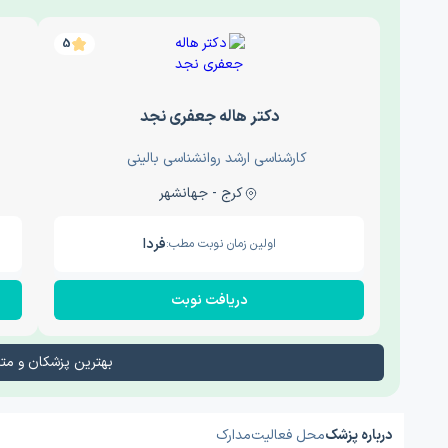
5
دکتر هاله جعفری نجد
کارشناسی ارشد روانشناسی بالینی
کرج - جهانشهر
فردا
اولین زمان نوبت مطب:
دریافت نوبت
بهترین پزشکان و م
درباره پزشک
محل فعالیت
مدارک