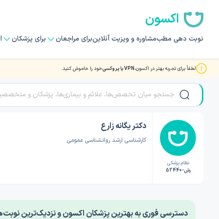
اکسون
نوبت دهی مطب
مشاوره و ویزیت آنلاین
برای مراجعان
برای پزشکان
ا
لطفاً برای تجربه بهتر در اکسون،
VPN یا پروکسی
خود را خاموش کنید.
صفحه اصلی
/
دکتر روانشناسی
/
دکتر یگانه زارع
دکتر یگانه زارع
کارشناسی ارشد روانشناسی عمومی
نظام پزشکی
رش-52440