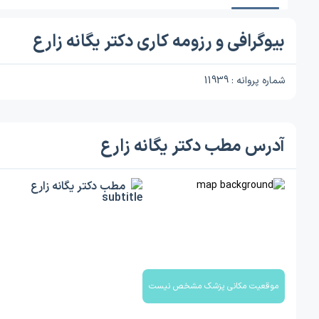
بیوگرافی و رزومه کاری دکتر یگانه زارع
شماره پروانه : 11939
آدرس مطب دکتر یگانه زارع
مطب دکتر یگانه زارع
موقعیت مکانی پزشک مشخص نیست