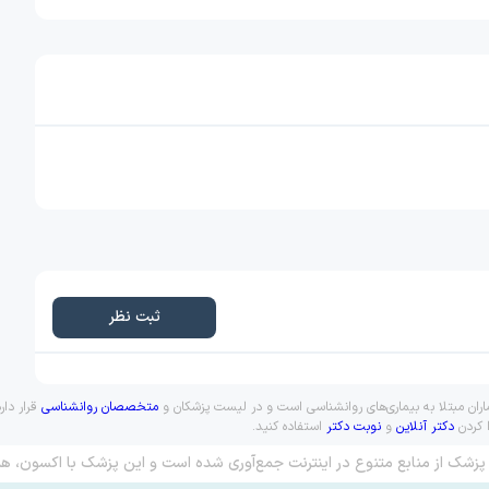
ثبت نظر
ماران مبتلا به بیماری‌های روانشناسی است و در لیست پزشکان و
متخصصان روانشناسی
قرار دار
ا کردن
دکتر آنلاین
و
نوبت دکتر
استفاده کنید.
پزشک از منابع متنوع در اینترنت جمع‌آوری شده است و این پزشک با اکسون، هم