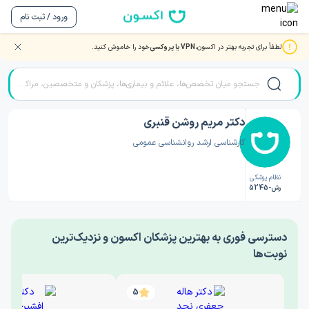
ورود / ثبت نام
لطفاً برای تجربه بهتر در اکسون،
VPN یا پروکسی
خود را خاموش کنید.
صفحه اصلی
/
دکتر روانشناسی
/
دکتر مریم روشن قنبری
دکتر مریم روشن قنبری
کارشناسی ارشد روانشناسی عمومی
نظام پزشکی
رش-5245
‎دسترسی فوری به بهترین پزشکان اکسون و نزدیک‌ترین
نوبت‌ها
5