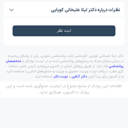
نظرات درباره دکتر لیلا علیخانی کوپایی
ثبت نظر
دکتر لیلا علیخانی کوپایی، کارشناسی ارشد روانشناسی عمومی، یکی از پزشکان برجسته
در درمان بیماران مبتلا به بیماری‌های روانشناسی است و در لیست پزشکان و
متخصصان
روانشناسی
قرار دارد. از طریق پروفایل ایشان در اکسون می‌توانید آدرس، تلفن، ساعات
کاری مطب، دریافت نوبت ویزیت حضوری و ویزیت و مشاوره‌های آنلاین را مشاهده کنید
و از اکسون برای پیدا کردن
دکتر آنلاین
و
نوبت دکتر
استفاده کنید.
اطلاعات این پزشک از منابع متنوع در اینترنت جمع‌آوری شده است و این
پزشک با اکسون، همکاری ندارد.