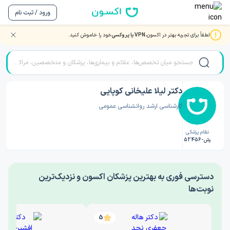
ورود / ثبت نام
لطفاً برای تجربه بهتر در اکسون،
VPN یا پروکسی
خود را خاموش کنید.
صفحه اصلی
/
دکتر روانشناسی
/
دکتر لیلا علیخانی کوپایی
دکتر لیلا علیخانی کوپایی
کارشناسی ارشد روانشناسی عمومی
نظام پزشکی
رش-52456
‎دسترسی فوری به بهترین پزشکان اکسون و نزدیک‌ترین
نوبت‌ها
5