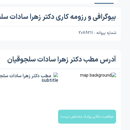
بیوگرافی و رزومه کاری دکتر زهرا سادات سل
شماره پروانه : 2078211
آدرس مطب دکتر زهرا سادات سلجوقیان
مطب دکتر زهرا سادات سلج
موقعیت مکانی پزشک مشخص نیست