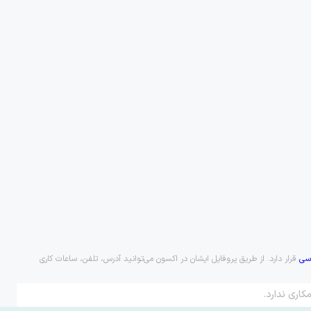
سی
قرار دارد. از طریق پروفایل ایشان در اکسون می‌توانید آدرس، تلفن، ساعات کاری
کاری ندارد.