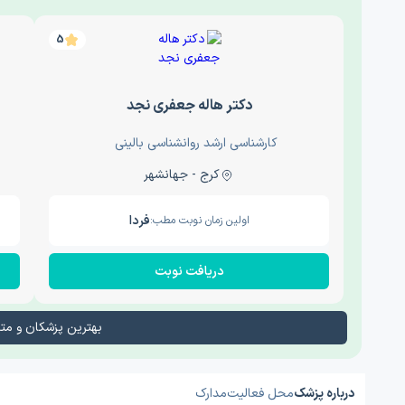
5
دکتر هاله جعفری نجد
کارشناسی ارشد روانشناسی بالینی
کرج - جهانشهر
فردا
اولین زمان نوبت مطب:
دریافت نوبت
بهترین پزشکان و م
درباره پزشک
محل فعالیت
مدارک