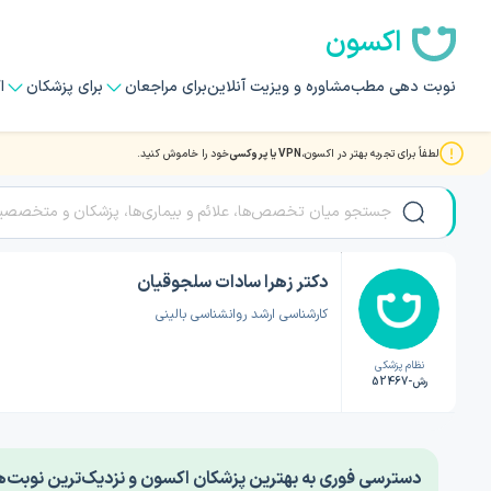
اکسون
نوبت دهی مطب
مشاوره و ویزیت آنلاین
برای مراجعان
برای پزشکان
ا
لطفاً برای تجربه بهتر در اکسون،
VPN یا پروکسی
خود را خاموش کنید.
صفحه اصلی
/
دکتر روانشناسی
/
دکتر زهرا سادات سلجوقیان
دکتر زهرا سادات سلجوقیان
کارشناسی ارشد روانشناسی بالینی
نظام پزشکی
رش-52467