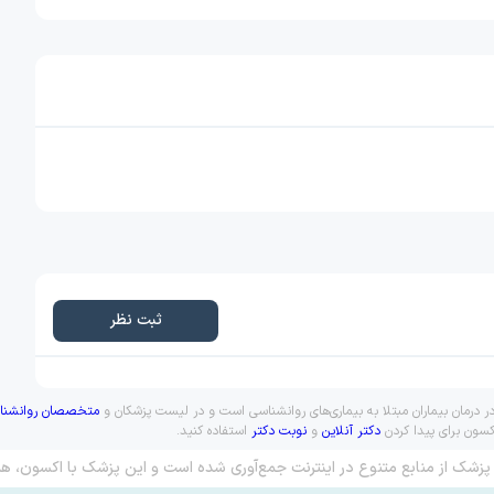
ثبت نظر
ر درمان بیماران مبتلا به بیماری‌های روانشناسی است و در لیست پزشکان و
متخصصان روانشنا
کسون برای پیدا کردن
دکتر آنلاین
و
نوبت دکتر
استفاده کنید.
پزشک از منابع متنوع در اینترنت جمع‌آوری شده است و این پزشک با اکسون، هم