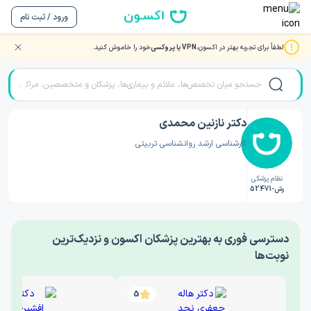
ورود / ثبت نام
لطفاً برای تجربه بهتر در اکسون،
VPN یا پروکسی
خود را خاموش کنید.
صفحه اصلی
/
دکتر روانشناسی
/
دکتر نازنین محمدی
دکتر نازنین محمدی
کارشناسی ارشد روانشناسی تربیتی
نظام پزشکی
رش-52471
‎دسترسی فوری به بهترین پزشکان اکسون و نزدیک‌ترین
نوبت‌ها
5