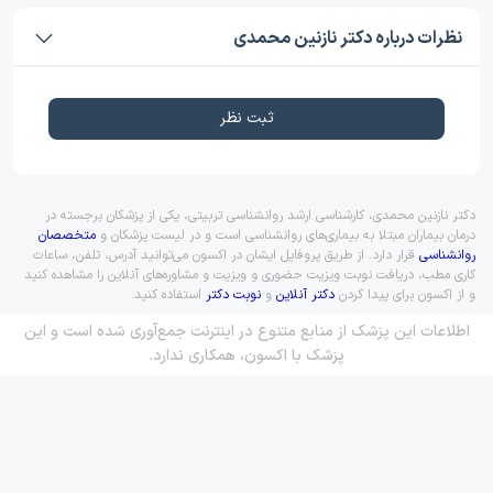
نظرات درباره دکتر نازنین محمدی
ثبت نظر
دکتر نازنین محمدی، کارشناسی ارشد روانشناسی تربیتی، یکی از پزشکان برجسته در
درمان بیماران مبتلا به بیماری‌های روانشناسی است و در لیست پزشکان و
متخصصان
روانشناسی
قرار دارد. از طریق پروفایل ایشان در اکسون می‌توانید آدرس، تلفن، ساعات
کاری مطب، دریافت نوبت ویزیت حضوری و ویزیت و مشاوره‌های آنلاین را مشاهده کنید
و از اکسون برای پیدا کردن
دکتر آنلاین
و
نوبت دکتر
استفاده کنید.
اطلاعات این پزشک از منابع متنوع در اینترنت جمع‌آوری شده است و این
پزشک با اکسون، همکاری ندارد.