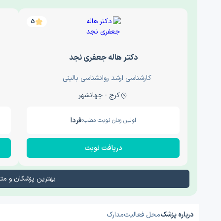
5
دکتر هاله جعفری نجد
کارشناسی ارشد روانشناسی بالینی
کرج - جهانشهر
فردا
اولین زمان نوبت مطب:
دریافت نوبت
بهترین پزشکان و م
درباره پزشک
محل فعالیت
مدارک