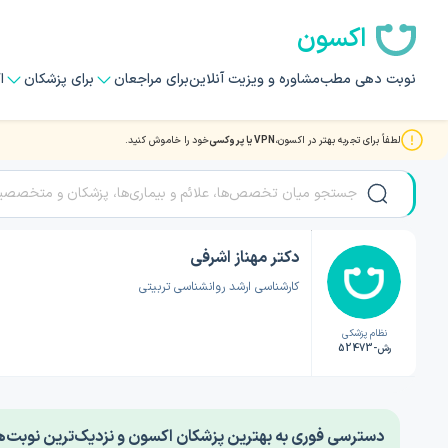
اکسون
نوبت دهی مطب
مشاوره و ویزیت آنلاین
برای مراجعان
برای پزشکان
ا
لطفاً برای تجربه بهتر در اکسون،
VPN یا پروکسی
خود را خاموش کنید.
صفحه اصلی
/
دکتر روانشناسی
/
دکتر مهناز اشرفی
دکتر مهناز اشرفی
کارشناسی ارشد روانشناسی تربیتی
نظام پزشکی
رش-52473