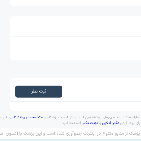
ثبت نظر
بیماران مبتلا به بیماری‌های روانشناسی است و در لیست پزشکان و
متخصصان روانشناسی
قرار د
رای پیدا کردن
دکتر آنلاین
و
نوبت دکتر
استفاده کنید.
پزشک از منابع متنوع در اینترنت جمع‌آوری شده است و این پزشک با اکسون، هم