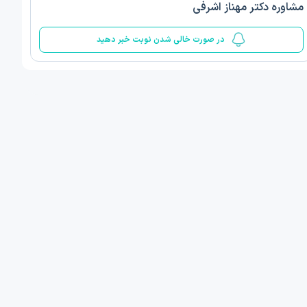
مشاوره دکتر مهناز اشرفی
5
در صورت خالی شدن نوبت خبر دهید
ف ذوالفقار روشن
دکتر مهدیه صادقپور
د روانشناسی بالینی
دکتری روانشناسی سلامت
 مطب دیگر ...
قزوین - دهخدا
فردا
امروز
ان نوبت مطب:
اولین زمان نوبت مطب:
یافت نوبت
دریافت نوبت