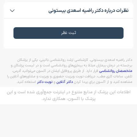
نظرات درباره دکتر راضیه اسعدی بیستونی
ثبت نظر
دکتر راضیه اسعدی بیستونی، کارشناسی ارشد روانشناسی بالینی، یکی از پزشکان
برجسته در درمان بیماران مبتلا به بیماری‌های روانشناسی است و در لیست پزشکان و
متخصصان روانشناسی
قرار دارد. از طریق پروفایل ایشان در اکسون می‌توانید آدرس،
تلفن، ساعات کاری مطب، دریافت نوبت ویزیت حضوری و ویزیت و مشاوره‌های آنلاین را
مشاهده کنید و از اکسون برای پیدا کردن
دکتر آنلاین
و
نوبت دکتر
استفاده کنید.
اطلاعات این پزشک از منابع متنوع در اینترنت جمع‌آوری شده است و این
پزشک با اکسون، همکاری ندارد.