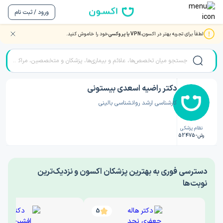
ورود / ثبت نام
لطفاً برای تجربه بهتر در اکسون،
VPN یا پروکسی
خود را خاموش کنید.
صفحه اصلی
/
دکتر روانشناسی
/
دکتر راضیه اسعدی بیستونی
دکتر راضیه اسعدی بیستونی
کارشناسی ارشد روانشناسی بالینی
نظام پزشکی
رش-52475
‎دسترسی فوری به بهترین پزشکان اکسون و نزدیک‌ترین
نوبت‌ها
5