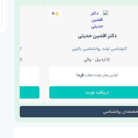
5
دکتر افشین حدیثی
دکتر عار
کارشناسی ارشد روانشناسی بالینی
کارشناسی ارش
اردبیل - والی
ساری - باغ سنگ , 1
فردا
اولین زمان نوبت مطب:
اولین زم
دریافت نوبت
در
تخصصان روانشناسی