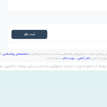
ثبت نظر
ن بیماران مبتلا به بیماری‌های روانشناسی است و در لیست پزشکان و
متخصصان روانشناسی
قرا
رای پیدا کردن
دکتر آنلاین
و
نوبت دکتر
استفاده کنید.
پزشک از منابع متنوع در اینترنت جمع‌آوری شده است و این پزشک با اکسون، هم