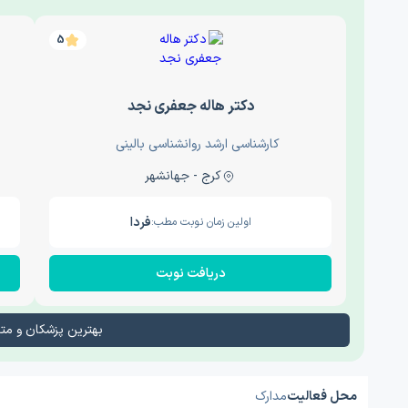
5
دکتر هاله جعفری نجد
کارشناسی ارشد روانشناسی بالینی
کرج - جهانشهر
فردا
اولین زمان نوبت مطب:
دریافت نوبت
بهترین پزشکان و م
محل فعالیت
مدارک