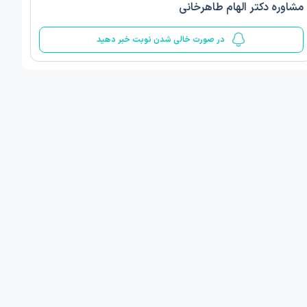
مشاوره دکتر الهام طاهرخانی
5
در صورت خالی شدن نوبت خبر دهید
ف ذوالفقار روشن
دکتر مهدیه صادقپور
د روانشناسی بالینی
دکتری روانشناسی سلامت
 مطب دیگر ...
قزوین - دهخدا
فردا
امروز
ان نوبت مطب:
اولین زمان نوبت مطب:
یافت نوبت
دریافت نوبت