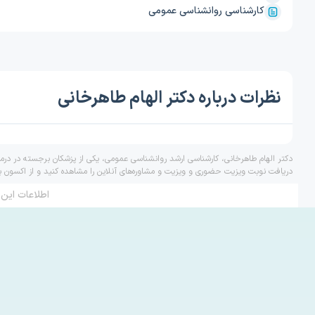
کارشناسی روانشناسی عمومی
نظرات درباره دکتر الهام طاهرخانی
دکتر الهام طاهرخانی، کارشناسی ارشد روانشناسی عمومی، یکی از پزشکان برجسته در درما
دریافت نوبت ویزیت حضوری و ویزیت و مشاوره‌های آنلاین را مشاهده کنید و از اکسون ب
اطلاعات این 