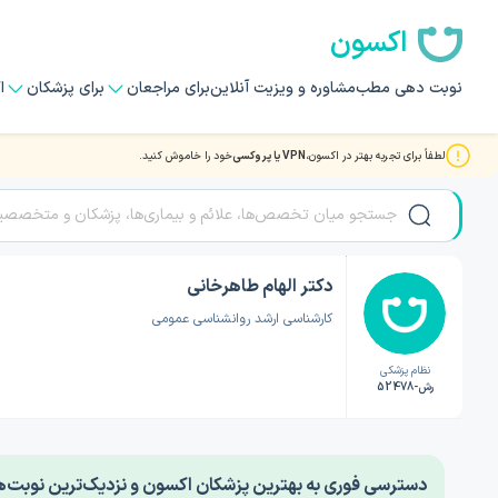
اکسون
نوبت دهی مطب
مشاوره و ویزیت آنلاین
برای مراجعان
برای پزشکان
ا
لطفاً برای تجربه بهتر در اکسون،
VPN یا پروکسی
خود را خاموش کنید.
صفحه اصلی
/
دکتر روانشناسی
/
دکتر الهام طاهرخانی
دکتر الهام طاهرخانی
کارشناسی ارشد روانشناسی عمومی
نظام پزشکی
رش-52478