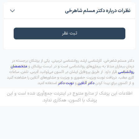
نظرات درباره دکتر مسلم شاهرخی
ثبت نظر
دکتر مسلم شاهرخی، کارشناسی ارشد روانشناسی تربیتی، یکی از پزشکان برجسته در
درمان بیماران مبتلا به بیماری‌های روانشناسی است و در لیست پزشکان و
متخصصان
روانشناسی
قرار دارد. از طریق پروفایل ایشان در اکسون می‌توانید آدرس، تلفن، ساعات
کاری مطب، دریافت نوبت ویزیت حضوری و ویزیت و مشاوره‌های آنلاین را مشاهده کنید
و از اکسون برای پیدا کردن
دکتر آنلاین
و
نوبت دکتر
استفاده کنید.
اطلاعات این پزشک از منابع متنوع در اینترنت جمع‌آوری شده است و این
پزشک با اکسون، همکاری ندارد.