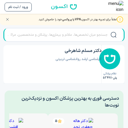
ورود / ثبت نام
لطفاً برای تجربه بهتر در اکسون،
VPN یا پروکسی
خود را خاموش کنید.
صفحه اصلی
/
دکتر روانشناسی
/
دکتر مسلم شاهرخی
دکتر مسلم شاهرخی
کارشناسی ارشد روانشناسی تربیتی
نظام پزشکی
رش-52481
‎دسترسی فوری به بهترین پزشکان اکسون و نزدیک‌ترین
نوبت‌ها
5