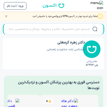
ورود / ثبت نام
لطفاً برای تجربه بهتر در اکسون،
VPN یا پروکسی
خود را خاموش کنید.
صفحه اصلی
/
دکتر روانشناسی
/
دکتر زهره کرمعلی
دکتر زهره کرمعلی
کارشناسی ارشد مشاوره و راهنمایی
نظام پزشکی
رش-52486
‎دسترسی فوری به بهترین پزشکان اکسون و نزدیک‌ترین
نوبت‌ها
5