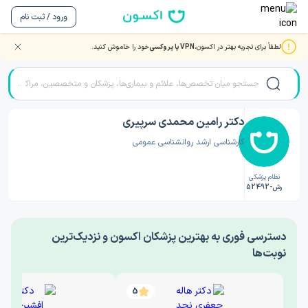
ورود / ثبت نام
لطفاً برای تجربه بهتر در اکسون،
VPN یا پروکسی
خود را خاموش کنید.
صفحه اصلی
/
دکتر روانشناسی
/
دکتر رامین محمدی سرپیری
دکتر رامین محمدی سرپیری
کارشناسی ارشد روانشناسی عمومی
نظام پزشکی
رش-52492
‎دسترسی فوری به بهترین پزشکان اکسون و نزدیک‌ترین
نوبت‌ها
5