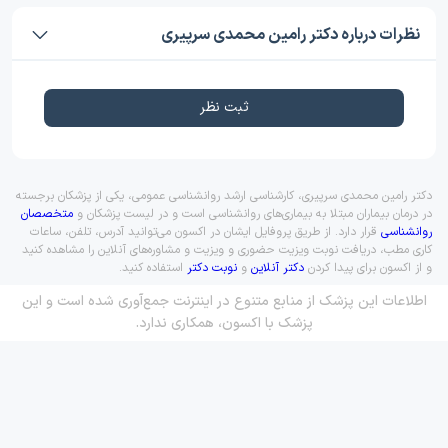
نظرات درباره دکتر رامین محمدی سرپیری
ثبت نظر
دکتر رامین محمدی سرپیری، کارشناسی ارشد روانشناسی عمومی، یکی از پزشکان برجسته
در درمان بیماران مبتلا به بیماری‌های روانشناسی است و در لیست پزشکان و
متخصصان
روانشناسی
قرار دارد. از طریق پروفایل ایشان در اکسون می‌توانید آدرس، تلفن، ساعات
کاری مطب، دریافت نوبت ویزیت حضوری و ویزیت و مشاوره‌های آنلاین را مشاهده کنید
و از اکسون برای پیدا کردن
دکتر آنلاین
و
نوبت دکتر
استفاده کنید.
اطلاعات این پزشک از منابع متنوع در اینترنت جمع‌آوری شده است و این
پزشک با اکسون، همکاری ندارد.