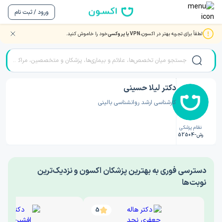
ورود / ثبت نام
لطفاً برای تجربه بهتر در اکسون،
VPN یا پروکسی
خود را خاموش کنید.
صفحه اصلی
/
دکتر روانشناسی
/
دکتر لیلا حسینی
دکتر لیلا حسینی
کارشناسی ارشد روانشناسی بالینی
نظام پزشکی
رش-52504
‎دسترسی فوری به بهترین پزشکان اکسون و نزدیک‌ترین
نوبت‌ها
5