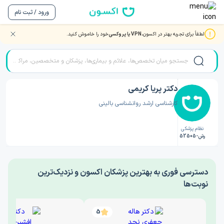
ورود / ثبت نام
لطفاً برای تجربه بهتر در اکسون،
VPN یا پروکسی
خود را خاموش کنید.
صفحه اصلی
/
دکتر روانشناسی
/
دکتر پریا کریمی
دکتر پریا کریمی
کارشناسی ارشد روانشناسی بالینی
نظام پزشکی
رش-52505
‎دسترسی فوری به بهترین پزشکان اکسون و نزدیک‌ترین
نوبت‌ها
5