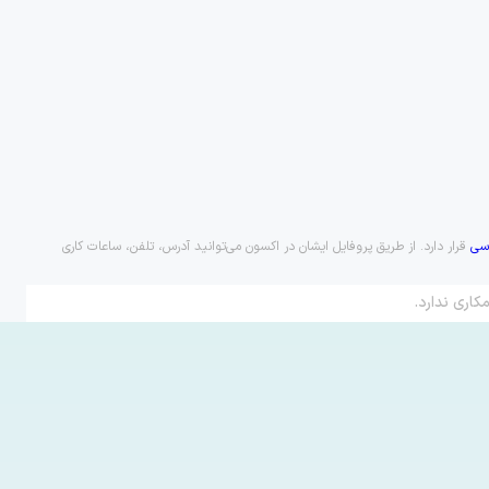
سی
قرار دارد. از طریق پروفایل ایشان در اکسون می‌توانید آدرس، تلفن، ساعات کاری
کاری ندارد.