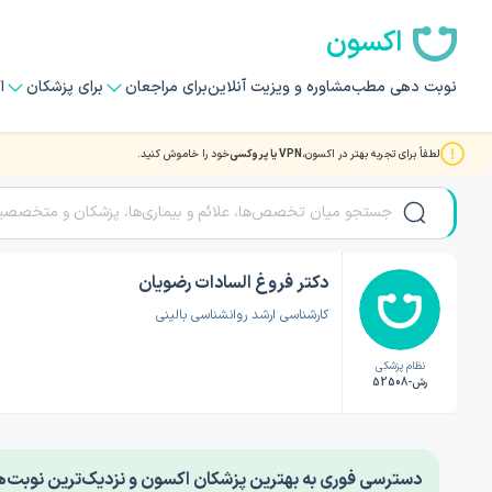
اکسون
نوبت دهی مطب
مشاوره و ویزیت آنلاین
برای مراجعان
برای پزشکان
ا
لطفاً برای تجربه بهتر در اکسون،
VPN یا پروکسی
خود را خاموش کنید.
صفحه اصلی
/
دکتر روانشناسی
/
دکتر فروغ السادات رضویان
دکتر فروغ السادات رضویان
کارشناسی ارشد روانشناسی بالینی
نظام پزشکی
رش-52508