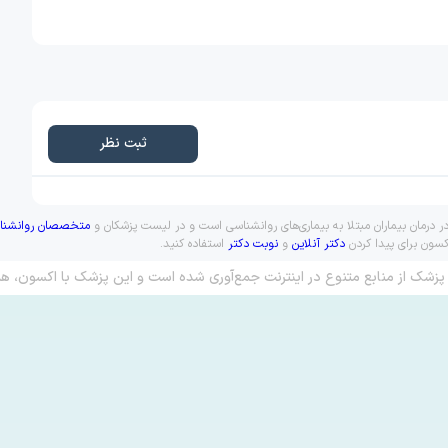
ثبت نظر
ر درمان بیماران مبتلا به بیماری‌های روانشناسی است و در لیست پزشکان و
متخصصان روانشنا
کسون برای پیدا کردن
دکتر آنلاین
و
نوبت دکتر
استفاده کنید.
پزشک از منابع متنوع در اینترنت جمع‌آوری شده است و این پزشک با اکسون، هم