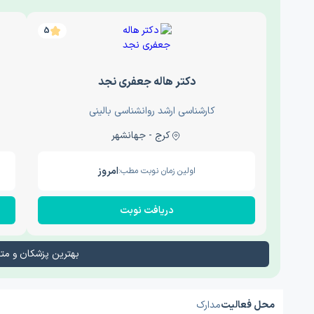
5
دکتر هاله جعفری نجد
کارشناسی ارشد روانشناسی بالینی
کرج - جهانشهر
امروز
اولین زمان نوبت مطب:
دریافت نوبت
بهترین پزشکان و م
محل فعالیت
مدارک