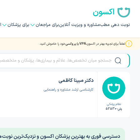
اکسون
نوبت دهی مطب
مشاوره و ویزیت آنلاین
برای مراجعان
برای پزشکان
ا
لطفاً برای تجربه بهتر در اکسون،
VPN یا پروکسی
خود را خاموش کنید.
صفحه اصلی
/
دکتر روانشناسی
/
دکتر مبینا کاظمی
دکتر مبینا کاظمی
کارشناسی ارشد مشاوره و راهنمایی
نظام پزشکی
رش-52530