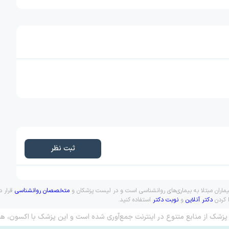
ثبت نظر
بیماران مبتلا به بیماری‌های روانشناسی است و در لیست پزشکان و
متخصصان روانشناسی
قرار د
ا کردن
دکتر آنلاین
و
نوبت دکتر
استفاده کنید.
پزشک از منابع متنوع در اینترنت جمع‌آوری شده است و این پزشک با اکسون، هم