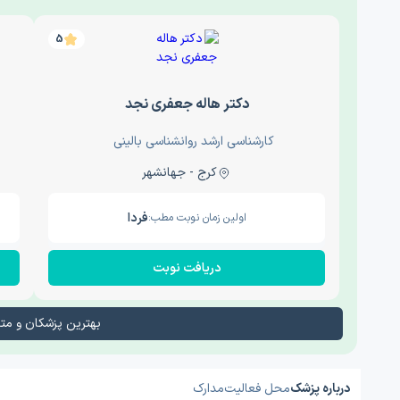
5
دکتر هاله جعفری نجد
کارشناسی ارشد روانشناسی بالینی
کرج - جهانشهر
فردا
اولین زمان نوبت مطب:
دریافت نوبت
بهترین پزشکان و م
درباره پزشک
محل فعالیت
مدارک