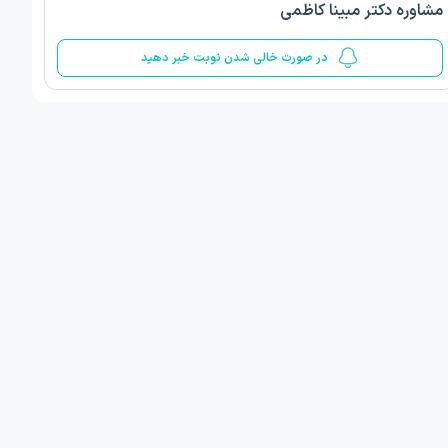
مشاوره دکتر مبینا کاظمی
5
در صورت خالی شدن نوبت خبر دهید
ف ذوالفقار روشن
دکتر مهدیه صادقپور
د روانشناسی بالینی
دکتری روانشناسی سلامت
 مطب دیگر ...
قزوین - دهخدا
فردا
فردا
ان نوبت مطب:
اولین زمان نوبت مطب:
یافت نوبت
دریافت نوبت