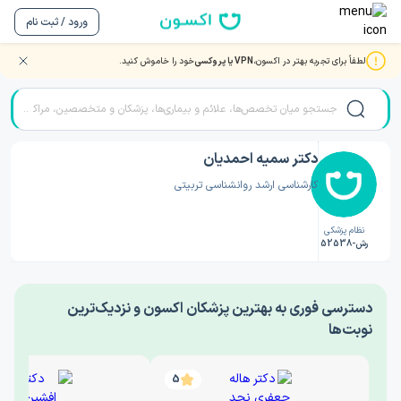
ورود / ثبت نام
لطفاً برای تجربه بهتر در اکسون،
VPN یا پروکسی
خود را خاموش کنید.
صفحه اصلی
/
دکتر روانشناسی
/
دکتر سمیه احمدیان
دکتر سمیه احمدیان
کارشناسی ارشد روانشناسی تربیتی
نظام پزشکی
رش-52538
‎دسترسی فوری به بهترین پزشکان اکسون و نزدیک‌ترین
نوبت‌ها
5