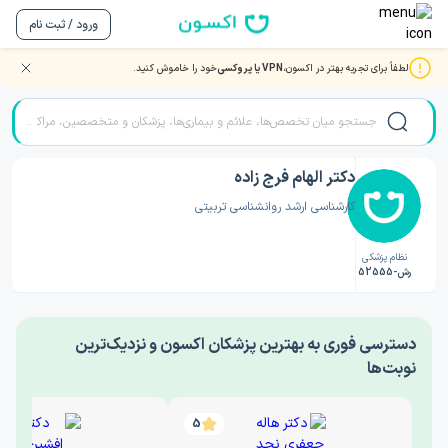
ورود / ثبت نام
لطفاً برای تجربه بهتر در اکسون،
VPN یا پروکسی
خود را خاموش کنید.
صفحه اصلی
/
دکتر روانشناسی
/
دکتر الهام فرج زاده
دکتر الهام فرج زاده
کارشناسی ارشد روانشناسی تربیتی
نظام پزشکی
رش-52555
‎دسترسی فوری به بهترین پزشکان اکسون و نزدیک‌ترین
نوبت‌ها
5