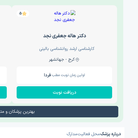
5
دکتر هاله جعفری نجد
کارشناسی ارشد روانشناسی بالینی
کرج - جهانشهر
فردا
اولین زمان نوبت مطب:
دریافت نوبت
بهترین پزشکان و م
درباره پزشک
محل فعالیت
مدارک