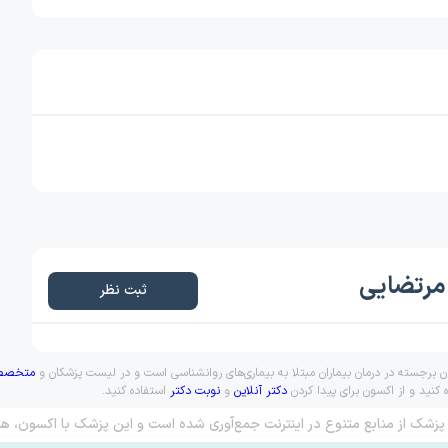
 مرتضایی
ثبت نظر
 برجسته در درمان بیماران مبتلا به بیماری‌های روانشناسی است و در لیست پزشکان و
متخصصا
کنید و از اکسون برای پیدا کردن
دکتر آنلاین
و
نوبت دکتر
استفاده کنید.
پزشک از منابع متنوع در اینترنت جمع‌آوری شده است و این پزشک با اکسون، هم