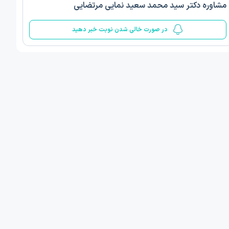
مشاوره دکتر سید محمد سعید نمایی مرتضایی
5
در صورت خالی شدن نوبت خبر دهید
ف ذوالفقار روشن
دکتر مهدیه صادقپور
د روانشناسی بالینی
دکتری روانشناسی سلامت
 مطب دیگر ...
قزوین - دهخدا
فردا
امروز
ان نوبت مطب:
اولین زمان نوبت مطب:
یافت نوبت
دریافت نوبت