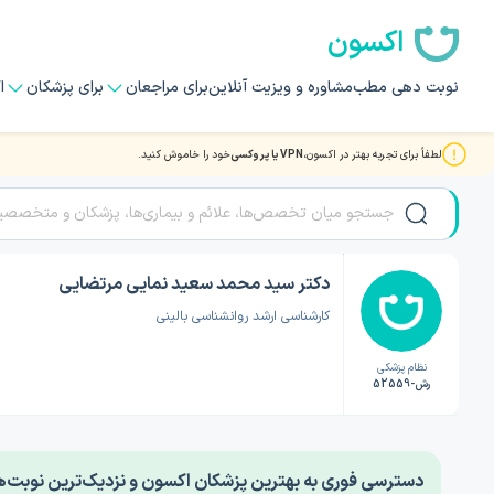
اکسون
نوبت دهی مطب
مشاوره و ویزیت آنلاین
برای مراجعان
برای پزشکان
ا
لطفاً برای تجربه بهتر در اکسون،
VPN یا پروکسی
خود را خاموش کنید.
صفحه اصلی
/
دکتر روانشناسی
/
دکتر سید محمد سعید نمایی مرتضایی
دکتر سید محمد سعید نمایی مرتضایی
کارشناسی ارشد روانشناسی بالینی
نظام پزشکی
رش-52559