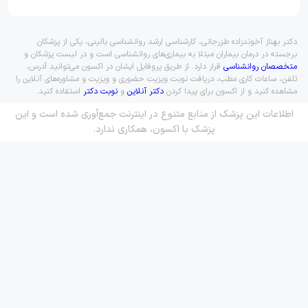
دکتر بهناز آخوندزاده طزرجانی، کارشناسی ارشد روانشناسی بالینی، یکی از پزشکان
برجسته در درمان بیماران مبتلا به بیماری‌های روانشناسی است و در لیست پزشکان و
متخصصان روانشناسی
قرار دارد. از طریق پروفایل ایشان در اکسون می‌توانید آدرس،
تلفن، ساعات کاری مطب، دریافت نوبت ویزیت حضوری و ویزیت و مشاوره‌های آنلاین را
مشاهده کنید و از اکسون برای پیدا کردن
دکتر آنلاین
و
نوبت دکتر
استفاده کنید.
اطلاعات این پزشک از منابع متنوع در اینترنت جمع‌آوری شده است و این
پزشک با اکسون، همکاری ندارد.