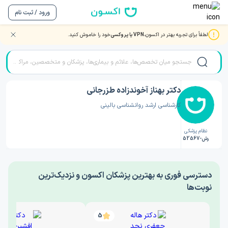
ورود / ثبت نام
لطفاً برای تجربه بهتر در اکسون،
VPN یا پروکسی
خود را خاموش کنید.
صفحه اصلی
/
دکتر روانشناسی
/
دکتر بهناز آخوندزاده طزرجانی
دکتر بهناز آخوندزاده طزرجانی
کارشناسی ارشد روانشناسی بالینی
نظام پزشکی
رش-52567
‎دسترسی فوری به بهترین پزشکان اکسون و نزدیک‌ترین
نوبت‌ها
5