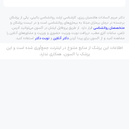
دکتر مریم السادات هاشمیان ریزی، کارشناسی ارشد روانشناسی بالینی، یکی از پزشکان
برجسته در درمان بیماران مبتلا به بیماری‌های روانشناسی است و در لیست پزشکان و
متخصصان روانشناسی
قرار دارد. از طریق پروفایل ایشان در اکسون می‌توانید آدرس،
تلفن، ساعات کاری مطب، دریافت نوبت ویزیت حضوری و ویزیت و مشاوره‌های آنلاین را
مشاهده کنید و از اکسون برای پیدا کردن
دکتر آنلاین
و
نوبت دکتر
استفاده کنید.
اطلاعات این پزشک از منابع متنوع در اینترنت جمع‌آوری شده است و این
پزشک با اکسون، همکاری ندارد.