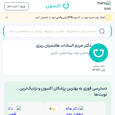
ورود / ثبت نام
لطفاً برای تجربه بهتر در اکسون،
VPN یا پروکسی
خود را خاموش کنید.
صفحه اصلی
/
دکتر روانشناسی
/
دکتر مریم السادات هاشمیان ریزی
دکتر مریم السادات هاشمیان ریزی
کارشناسی ارشد روانشناسی بالینی
نظام پزشکی
رش-52570
‎دسترسی فوری به بهترین پزشکان اکسون و نزدیک‌ترین
نوبت‌ها
5