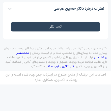
نظرات درباره دکتر حسین عباسی
ثبت نظر
دکتر حسین عباسی، کارشناسی ارشد روانشناسی بالینی، یکی از پزشکان برجسته در درمان
بیماران مبتلا به بیماری‌های روانشناسی است و در لیست پزشکان و
متخصصان
روانشناسی
قرار دارد. از طریق پروفایل ایشان در اکسون می‌توانید آدرس، تلفن، ساعات
کاری مطب، دریافت نوبت ویزیت حضوری و ویزیت و مشاوره‌های آنلاین را مشاهده کنید
و از اکسون برای پیدا کردن
دکتر آنلاین
و
نوبت دکتر
استفاده کنید.
اطلاعات این پزشک از منابع متنوع در اینترنت جمع‌آوری شده است و این
پزشک با اکسون، همکاری ندارد.