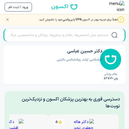
ورود / ثبت نام
لطفاً برای تجربه بهتر در اکسون،
VPN یا پروکسی
خود را خاموش کنید.
صفحه اصلی
/
دکتر روانشناسی
/
دکتر حسین عباسی
دکتر حسین عباسی
کارشناسی ارشد روانشناسی بالینی
نظام پزشکی
رش-52571
‎دسترسی فوری به بهترین پزشکان اکسون و نزدیک‌ترین
نوبت‌ها
5