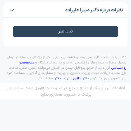
نظرات درباره دکتر میترا علیزاده
ثبت نظر
دکتر میترا علیزاده، کارشناسی ارشد روانشناسی بالینی، یکی از پزشکان برجسته در درمان
بیماران مبتلا به بیماری‌های روانشناسی است و در لیست پزشکان و
متخصصان
روانشناسی
قرار دارد. از طریق پروفایل ایشان در اکسون می‌توانید آدرس، تلفن، ساعات
کاری مطب، دریافت نوبت ویزیت حضوری و ویزیت و مشاوره‌های آنلاین را مشاهده کنید
و از اکسون برای پیدا کردن
دکتر آنلاین
و
نوبت دکتر
استفاده کنید.
اطلاعات این پزشک از منابع متنوع در اینترنت جمع‌آوری شده است و این
پزشک با اکسون، همکاری ندارد.