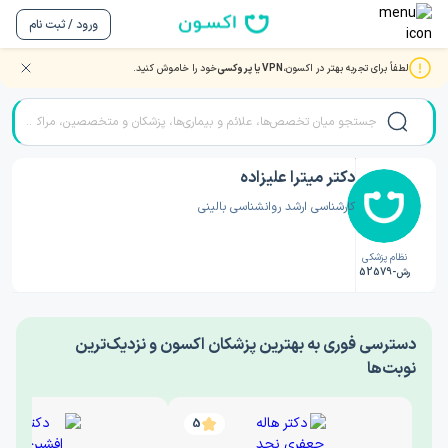
ورود / ثبت نام
لطفاً برای تجربه بهتر در اکسون،
VPN یا پروکسی
خود را خاموش کنید.
صفحه اصلی
/
دکتر روانشناسی
/
دکتر میترا علیزاده
دکتر میترا علیزاده
کارشناسی ارشد روانشناسی بالینی
نظام پزشکی
رش-52579
‎دسترسی فوری به بهترین پزشکان اکسون و نزدیک‌ترین
نوبت‌ها
5