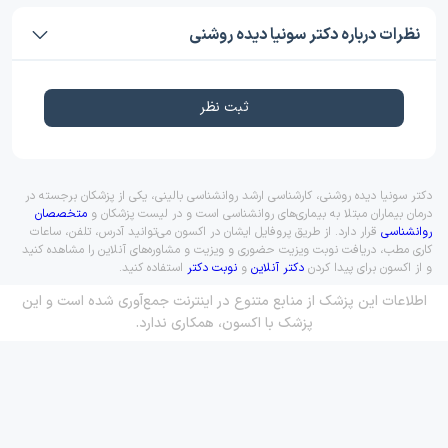
نظرات درباره دکتر سونیا دیده روشنی
ثبت نظر
دکتر سونیا دیده روشنی، کارشناسی ارشد روانشناسی بالینی، یکی از پزشکان برجسته در
درمان بیماران مبتلا به بیماری‌های روانشناسی است و در لیست پزشکان و
متخصصان
روانشناسی
قرار دارد. از طریق پروفایل ایشان در اکسون می‌توانید آدرس، تلفن، ساعات
کاری مطب، دریافت نوبت ویزیت حضوری و ویزیت و مشاوره‌های آنلاین را مشاهده کنید
و از اکسون برای پیدا کردن
دکتر آنلاین
و
نوبت دکتر
استفاده کنید.
اطلاعات این پزشک از منابع متنوع در اینترنت جمع‌آوری شده است و این
پزشک با اکسون، همکاری ندارد.