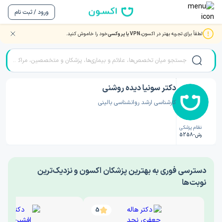
ورود / ثبت نام
لطفاً برای تجربه بهتر در اکسون،
VPN یا پروکسی
خود را خاموش کنید.
صفحه اصلی
/
دکتر روانشناسی
/
دکتر سونیا دیده روشنی
دکتر سونیا دیده روشنی
کارشناسی ارشد روانشناسی بالینی
نظام پزشکی
رش-5258
‎دسترسی فوری به بهترین پزشکان اکسون و نزدیک‌ترین
نوبت‌ها
5