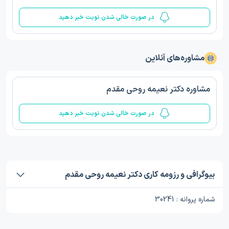
در صورت خالی شدن نوبت خبر دهید
مشاوره‌های آنلاین
مشاوره دکتر نعیمه روحی مقدم
در صورت خالی شدن نوبت خبر دهید
بیوگرافی و رزومه کاری دکتر نعیمه روحی مقدم
شماره پروانه : 30241