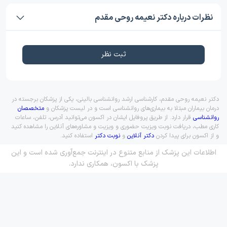
نظرات درباره دکتر نعیمه روحی مقدم
ثبت نظر
دکتر نعیمه روحی مقدم، کارشناسی ارشد روانشناسی بالینی، یکی از پزشکان برجسته در
درمان بیماران مبتلا به بیماری‌های روانشناسی است و در لیست پزشکان و
متخصصان
روانشناسی
قرار دارد. از طریق پروفایل ایشان در اکسون می‌توانید آدرس، تلفن، ساعات
کاری مطب، دریافت نوبت ویزیت حضوری و ویزیت و مشاوره‌های آنلاین را مشاهده کنید
و از اکسون برای پیدا کردن
دکتر آنلاین
و
نوبت دکتر
استفاده کنید.
اطلاعات این پزشک از منابع متنوع در اینترنت جمع‌آوری شده است و این
پزشک با اکسون، همکاری ندارد.