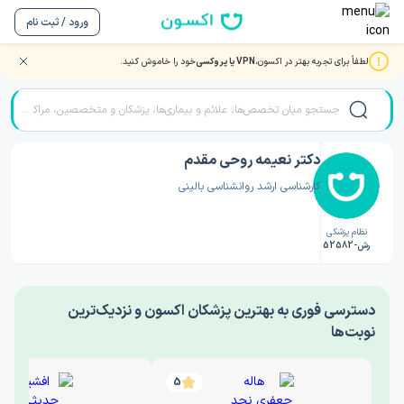
ورود / ثبت نام
لطفاً برای تجربه بهتر در اکسون،
VPN یا پروکسی
خود را خاموش کنید.
صفحه اصلی
/
دکتر روانشناسی
/
دکتر نعیمه روحی مقدم
دکتر نعیمه روحی مقدم
کارشناسی ارشد روانشناسی بالینی
نظام پزشکی
رش-52582
‎دسترسی فوری به بهترین پزشکان اکسون و نزدیک‌ترین
نوبت‌ها
5