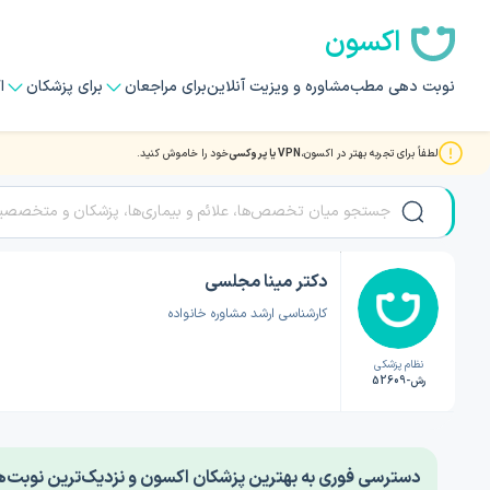
اکسون
نوبت دهی مطب
مشاوره و ویزیت آنلاین
برای مراجعان
برای پزشکان
ا
لطفاً برای تجربه بهتر در اکسون،
VPN یا پروکسی
خود را خاموش کنید.
صفحه اصلی
/
دکتر روانشناسی
/
دکتر مینا مجلسی
دکتر مینا مجلسی
کارشناسی ارشد مشاوره خانواده
نظام پزشکی
رش-52609