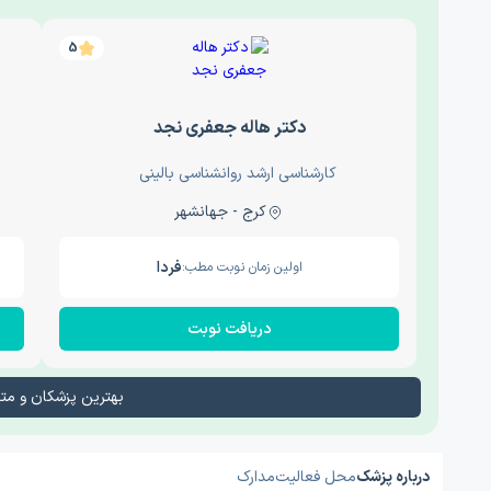
5
دکتر هاله جعفری نجد
کارشناسی ارشد روانشناسی بالینی
کرج - جهانشهر
فردا
اولین زمان نوبت مطب:
دریافت نوبت
بهترین پزشکان و م
درباره پزشک
محل فعالیت
مدارک