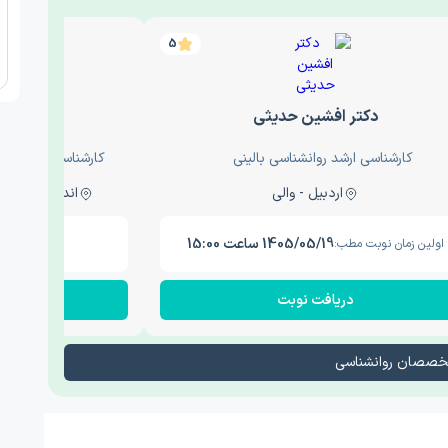
5
دکتر افشین حدیثی
دکتر
کارشناسی ارشد روانشناسی بالینی
کارشناسی ارشد روا
اردبیل - والی
اندیشه - اندیشه فاز دو
1405/05/19 ساعت 15:00
اولین زمان نوبت مطب:
اولین زم
دریافت نوبت
در
تخصصان روانشناسی