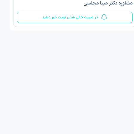
مشاوره دکتر مینا مجلسی
5
در صورت خالی شدن نوبت خبر دهید
 مینا صمدی
دکتر الهام قربانیان
ن‌شناسی اسلامی مثبت گرا
دکتری روانشناسی عمومی
 , 1 مطب دیگر ...
تبریز
فردا
فردا
ان نوبت مطب:
اولین زمان نوبت مطب:
یافت نوبت
دریافت نوبت