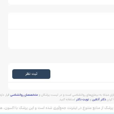
ثبت نظر
اران مبتلا به بیماری‌های روانشناسی است و در لیست پزشکان و
متخصصان روانشناسی
قرار دار
ا کردن
دکتر آنلاین
و
نوبت دکتر
استفاده کنید.
پزشک از منابع متنوع در اینترنت جمع‌آوری شده است و این پزشک با اکسون، هم