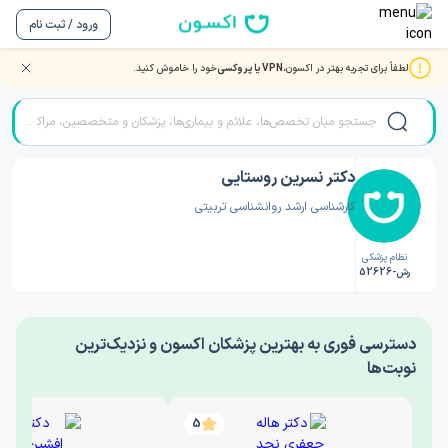
ورود / ثبت نام
لطفاً برای تجربه بهتر در اکسون،
VPN یا پروکسی
خود را خاموش کنید.
صفحه اصلی
/
دکتر روانشناسی
/
دکتر نسرین روستایی
دکتر نسرین روستایی
کارشناسی ارشد روانشناسی تربیتی
نظام پزشکی
رش-52626
‎دسترسی فوری به بهترین پزشکان اکسون و نزدیک‌ترین
نوبت‌ها
5