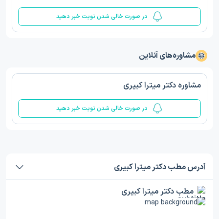
در صورت خالی شدن نوبت خبر دهید
مشاوره‌های آنلاین
مشاوره دکتر میترا کبیری
در صورت خالی شدن نوبت خبر دهید
آدرس مطب دکتر میترا کبیری
مطب دکتر میترا کبیری