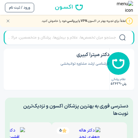
ورود / ثبت نام
لطفاً برای تجربه بهتر در اکسون،
VPN یا پروکسی
خود را خاموش کنید.
صفحه اصلی
/
دکتر روانشناسی
/
دکتر میترا کبیری
دکتر میترا کبیری
کارشناسی ارشد مشاوره توانبخشی
نظام پزشکی
رش-52629
‎دسترسی فوری به بهترین پزشکان اکسون و نزدیک‌ترین
نوبت‌ها
5