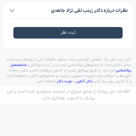
نظرات درباره دکتر زینب تقی نژاد جاهدی
ثبت نظر
دکتر زینب تقی نژاد جاهدی، کارشناسی ارشد مشاوره خانواده، یکی از پزشکان برجسته در
درمان بیماران مبتلا به بیماری‌های روانشناسی است و در لیست پزشکان و
متخصصان
روانشناسی
قرار دارد. از طریق پروفایل ایشان در اکسون می‌توانید آدرس، تلفن، ساعات
کاری مطب، دریافت نوبت ویزیت حضوری و ویزیت و مشاوره‌های آنلاین را مشاهده کنید
و از اکسون برای پیدا کردن
دکتر آنلاین
و
نوبت دکتر
استفاده کنید.
اطلاعات این پزشک از منابع متنوع در اینترنت جمع‌آوری شده است و این
پزشک با اکسون، همکاری ندارد.