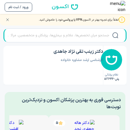
ورود / ثبت نام
لطفاً برای تجربه بهتر در اکسون،
VPN یا پروکسی
خود را خاموش کنید.
صفحه اصلی
/
دکتر روانشناسی
/
دکتر زینب تقی نژاد جاهدی
دکتر زینب تقی نژاد جاهدی
کارشناسی ارشد مشاوره خانواده
نظام پزشکی
رش-52646
‎دسترسی فوری به بهترین پزشکان اکسون و نزدیک‌ترین
نوبت‌ها
5