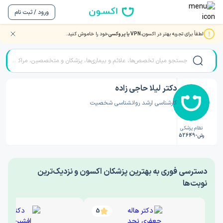
ورود / ثبت نام
لطفاً برای تجربه بهتر در اکسون،
VPN یا پروکسی
خود را خاموش کنید.
صفحه اصلی
/
دکتر روانشناسی
/
دکتر لیلا حاجی زاده
دکتر لیلا حاجی زاده
کارشناسی ارشد روانشناسی شخصیت
نظام پزشکی
رش-52649
‎دسترسی فوری به بهترین پزشکان اکسون و نزدیک‌ترین
نوبت‌ها
5