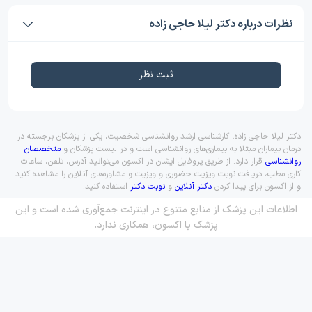
نظرات درباره دکتر لیلا حاجی زاده
ثبت نظر
دکتر لیلا حاجی زاده، کارشناسی ارشد روانشناسی شخصیت، یکی از پزشکان برجسته در
درمان بیماران مبتلا به بیماری‌های روانشناسی است و در لیست پزشکان و
متخصصان
روانشناسی
قرار دارد. از طریق پروفایل ایشان در اکسون می‌توانید آدرس، تلفن، ساعات
کاری مطب، دریافت نوبت ویزیت حضوری و ویزیت و مشاوره‌های آنلاین را مشاهده کنید
و از اکسون برای پیدا کردن
دکتر آنلاین
و
نوبت دکتر
استفاده کنید.
اطلاعات این پزشک از منابع متنوع در اینترنت جمع‌آوری شده است و این
پزشک با اکسون، همکاری ندارد.