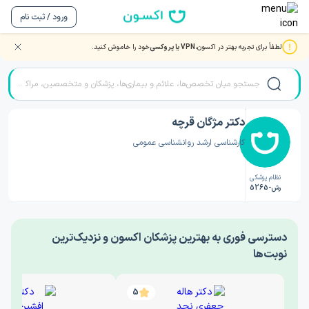
ورود / ثبت نام
لطفاً برای تجربه بهتر در اکسون،
VPN یا پروکسی
خود را خاموش کنید.
صفحه اصلی
/
دکتر روانشناسی
/
دکتر مژگان قرچه
دکتر مژگان قرچه
کارشناسی ارشد روانشناسی عمومی
نظام پزشکی
رش-5265
‎دسترسی فوری به بهترین پزشکان اکسون و نزدیک‌ترین
نوبت‌ها
5