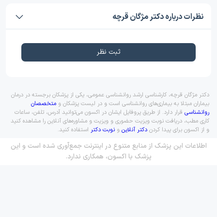
نظرات درباره دکتر مژگان قرچه
ثبت نظر
دکتر مژگان قرچه، کارشناسی ارشد روانشناسی عمومی، یکی از پزشکان برجسته در درمان
بیماران مبتلا به بیماری‌های روانشناسی است و در لیست پزشکان و
متخصصان
روانشناسی
قرار دارد. از طریق پروفایل ایشان در اکسون می‌توانید آدرس، تلفن، ساعات
کاری مطب، دریافت نوبت ویزیت حضوری و ویزیت و مشاوره‌های آنلاین را مشاهده کنید
و از اکسون برای پیدا کردن
دکتر آنلاین
و
نوبت دکتر
استفاده کنید.
اطلاعات این پزشک از منابع متنوع در اینترنت جمع‌آوری شده است و این
پزشک با اکسون، همکاری ندارد.