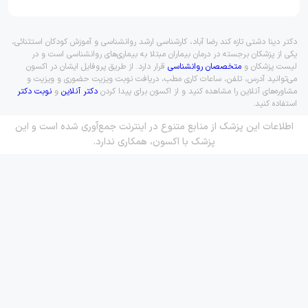
دکتر دینا دشتی تازه کند رضا آباد، کارشناسی ارشد روانشناسی و آموزش کودکان استثنائی،
یکی از پزشکان برجسته در درمان بیماران مبتلا به بیماری‌های روانشناسی است و در
لیست پزشکان و
متخصصان روانشناسی
قرار دارد. از طریق پروفایل ایشان در اکسون
می‌توانید آدرس، تلفن، ساعات کاری مطب، دریافت نوبت ویزیت حضوری و ویزیت و
مشاوره‌های آنلاین را مشاهده کنید و از اکسون برای پیدا کردن
دکتر آنلاین
و
نوبت دکتر
استفاده کنید.
اطلاعات این پزشک از منابع متنوع در اینترنت جمع‌آوری شده است و این
پزشک با اکسون، همکاری ندارد.