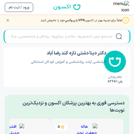
ورود / ثبت نام
لطفاً برای تجربه بهتر در اکسون،
VPN یا پروکسی
خود را خاموش کنید.
صفحه اصلی
/
دکتر روانشناسی
/
دکتر دینا دشتی تازه کند رضا آباد
دکتر دینا دشتی تازه کند رضا آباد
کارشناسی ارشد روانشناسی و آموزش کودکان استثنائی
نظام پزشکی
رش-52651
‎دسترسی فوری به بهترین پزشکان اکسون و نزدیک‌ترین
نوبت‌ها
5