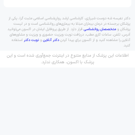
دکتر نفیسه شه دوست شیرازی، کارشناسی ارشد روان‌شناسی اسلامی مثبت گرا، یکی از
پزشکان برجسته در درمان بیماران مبتلا به بیماری‌های روانشناسی است و در لیست
پزشکان و
متخصصان روانشناسی
قرار دارد. از طریق پروفایل ایشان در اکسون می‌توانید
آدرس، تلفن، ساعات کاری مطب، دریافت نوبت ویزیت حضوری و ویزیت و مشاوره‌های
آنلاین را مشاهده کنید و از اکسون برای پیدا کردن
دکتر آنلاین
و
نوبت دکتر
استفاده
کنید.
اطلاعات این پزشک از منابع متنوع در اینترنت جمع‌آوری شده است و این
پزشک با اکسون، همکاری ندارد.