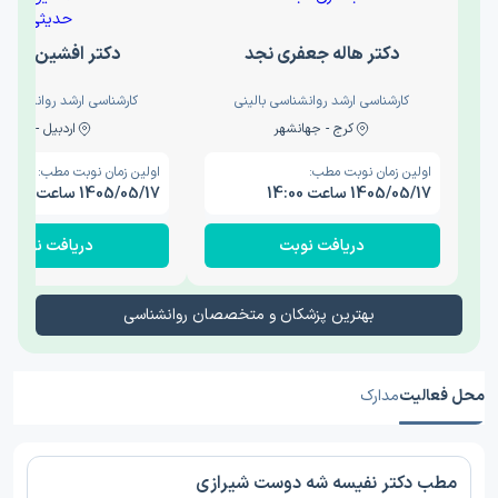
دکتر هاله جعفری نجد
دکتر افشین حدی
کارشناسی ارشد روانشناسی بالینی
کارشناسی ارشد روانشناسی 
کرج - جهانشهر
اردبیل - والی
اولین زمان نوبت مطب:
اولین زمان نوبت مطب:
1405/05/17 ساعت 14:00
1405/05/17 ساعت 15:00
دریافت نوبت
دریافت نوبت
بهترین پزشکان و متخصصان روانشناسی
محل فعالیت
مدارک
مطب دکتر نفیسه شه دوست شیرازی