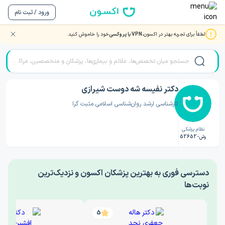
ورود / ثبت نام
لطفاً برای تجربه بهتر در اکسون،
VPN یا پروکسی
خود را خاموش کنید.
صفحه اصلی
/
دکتر روانشناسی
/
دکتر نفیسه شه دوست شیرازی
دکتر نفیسه شه دوست شیرازی
کارشناسی ارشد روان‌شناسی اسلامی مثبت گرا
نظام پزشکی
رش-52652
‎دسترسی فوری به بهترین پزشکان اکسون و نزدیک‌ترین
نوبت‌ها
5