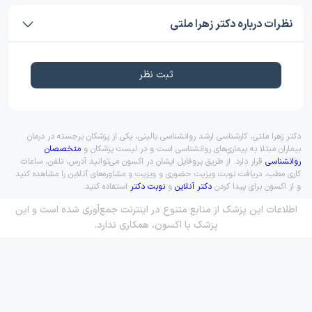
نظرات درباره دکتر زهرا ملتی
ثبت نظر
دکتر زهرا ملتی، کارشناسی ارشد روانشناسی بالینی، یکی از پزشکان برجسته در درمان
بیماران مبتلا به بیماری‌های روانشناسی است و در لیست پزشکان و
متخصصان
روانشناسی
قرار دارد. از طریق پروفایل ایشان در اکسون می‌توانید آدرس، تلفن، ساعات
کاری مطب، دریافت نوبت ویزیت حضوری و ویزیت و مشاوره‌های آنلاین را مشاهده کنید
و از اکسون برای پیدا کردن
دکتر آنلاین
و
نوبت دکتر
استفاده کنید.
اطلاعات این پزشک از منابع متنوع در اینترنت جمع‌آوری شده است و این
پزشک با اکسون، همکاری ندارد.