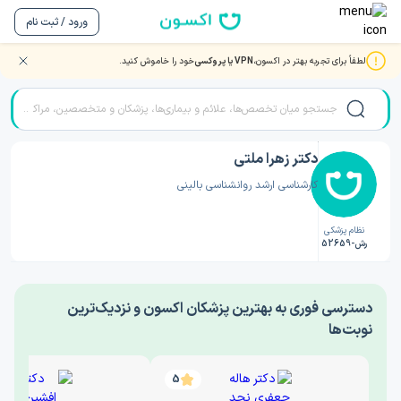
ورود / ثبت نام
لطفاً برای تجربه بهتر در اکسون،
VPN یا پروکسی
خود را خاموش کنید.
صفحه اصلی
/
دکتر روانشناسی
/
دکتر زهرا ملتی
دکتر زهرا ملتی
کارشناسی ارشد روانشناسی بالینی
نظام پزشکی
رش-52659
‎دسترسی فوری به بهترین پزشکان اکسون و نزدیک‌ترین
نوبت‌ها
5