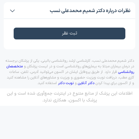
نظرات درباره دکتر شمیم محمدعلی نسب
ثبت نظر
دکتر شمیم محمدعلی نسب، کارشناسی ارشد روانشناسی بالینی، یکی از پزشکان برجسته
در درمان بیماران مبتلا به بیماری‌های روانشناسی است و در لیست پزشکان و
متخصصان
روانشناسی
قرار دارد. از طریق پروفایل ایشان در اکسون می‌توانید آدرس، تلفن، ساعات
کاری مطب، دریافت نوبت ویزیت حضوری و ویزیت و مشاوره‌های آنلاین را مشاهده کنید
و از اکسون برای پیدا کردن
دکتر آنلاین
و
نوبت دکتر
استفاده کنید.
اطلاعات این پزشک از منابع متنوع در اینترنت جمع‌آوری شده است و این
پزشک با اکسون، همکاری ندارد.