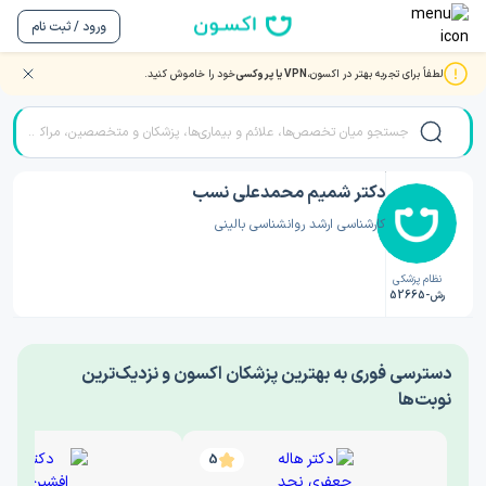
ورود / ثبت نام
لطفاً برای تجربه بهتر در اکسون،
VPN یا پروکسی
خود را خاموش کنید.
صفحه اصلی
/
دکتر روانشناسی
/
دکتر شمیم محمدعلی نسب
دکتر شمیم محمدعلی نسب
کارشناسی ارشد روانشناسی بالینی
نظام پزشکی
رش-52665
‎دسترسی فوری به بهترین پزشکان اکسون و نزدیک‌ترین
نوبت‌ها
5